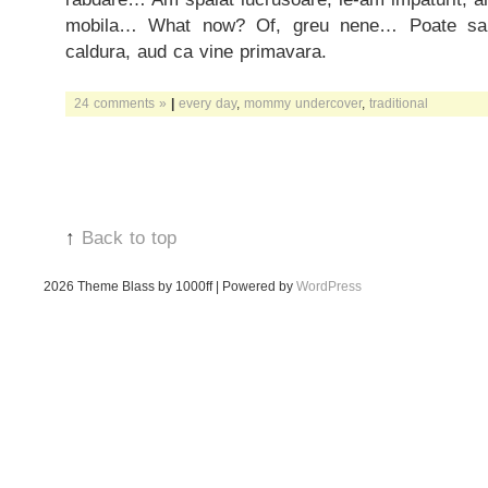
mobila… What now? Of, greu nene… Poate sa 
caldura, aud ca vine primavara.
24 comments »
|
every day
,
mommy undercover
,
traditional
↑
Back to top
2026
Theme Blass by 1000ff | Powered by
WordPress