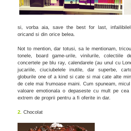
si, vorba aia, save the best for last, infailibil
oricand si din orice belea.
Not to mention, dar totusi, sa le mentionam, tricou
tonele, board game-urile, vinilurile, colectiil
concertele pe blu ray, calendarele (au unul cu Lo
jucariile, ciuciubelele inutile, dar superbe, car
globurile one of a kind si cate si mai cate alte min
de cele mai frumoase maini. Cum spuneam, micul pa
valoare emotionala o depaseste cu mult pe cea 
extrem de proprii pentru a fi oferite in dar.
2.
Chocolat