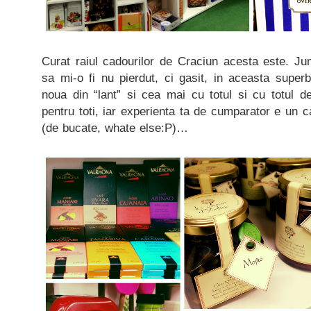
Curat raiul cadourilor de Craciun acesta este. J
sa mi-o fi nu pierdut, ci gasit, in aceasta super
noua din “lant” si cea mai cu totul si cu totul d
pentru toti, iar experienta ta de cumparator e un c
(de bucate, whate else:P)…