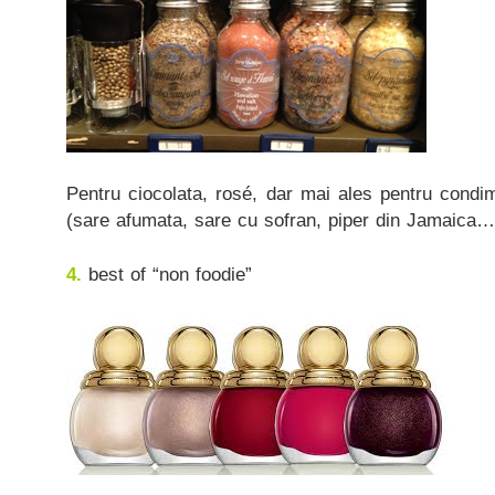
Pentru ciocolata, rosé, dar mai ales pentru condi
(sare afumata, sare cu sofran, piper din Jamaica… 
4.
best of “non foodie”