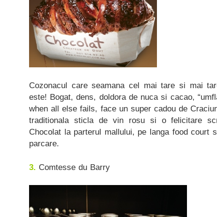
Cozonacul care seamana cel mai tare si mai t
este! Bogat, dens, doldora de nuca si cacao, “umfla
when all else fails, face un super cadou de Craciun
traditionala sticla de vin rosu si o felicitare s
Chocolat la parterul mallului, pe langa food court 
parcare.
3.
Comtesse du Barry