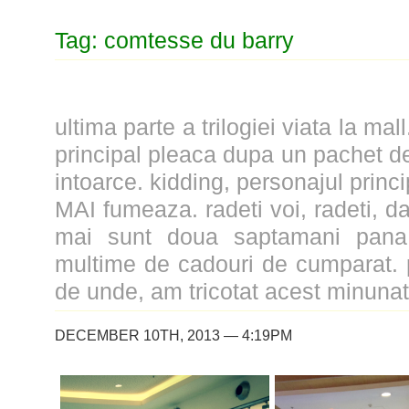
Tag: comtesse du barry
ultima parte a trilogiei viata la mal
principal pleaca dupa un pachet de
intoarce. kidding, personajul prin
MAI fumeaza. radeti voi, radeti, d
mai sunt doua saptamani pana 
multime de cadouri de cumparat. 
de unde, am tricotat acest minunat 
DECEMBER 10TH, 2013 — 4:19PM