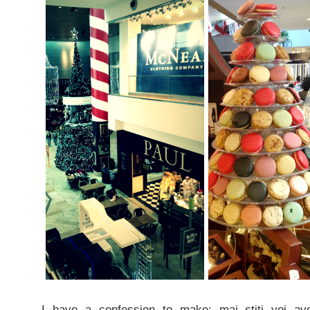
I have a confession to make: mai stiti voi av