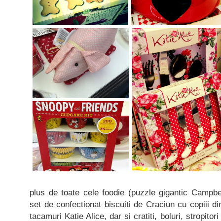
plus de toate cele foodie (puzzle gigantic Campbe
set de confectionat biscuiti de Craciun cu copiii d
tacamuri Katie Alice, dar si cratiti, boluri, stropito