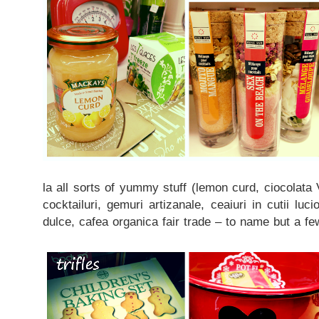
la all sorts of yummy stuff (lemon curd, ciocolata
cocktailuri, gemuri artizanale, ceaiuri in cutii luci
dulce, cafea organica fair trade – to name but a fe