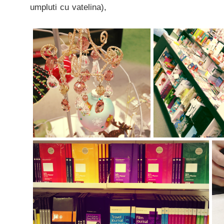
umpluti cu vatelina),