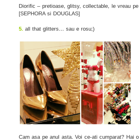
Diorific – pretioase, glitsy, collectable, le vreau pe
[SEPHORA si DOUGLAS]
5.
all that glitters… sau e rosu;)
Cam asa pe anul asta. Voi ce-ati cumparat? Hai o 