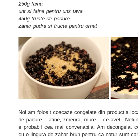
250g faina
unt si faina pentru uns tava
450g fructe de padure
zahar pudra si fructe pentru ornat
Noi am folosit coacaze congelate din productia loc
de padure – afine, zmeura, mure… ce-aveti. Nefiin
e probabil cea mai convenabila. Am decongelat c
cu o lingura de zahar brun pentru ca natur sunt ca