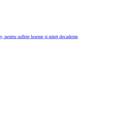
y, pentru suflete boeme și minți decadente