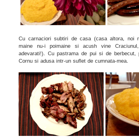
Cu carnaciori subtiri de casa (casa altora, noi
maine nu-i poimaine si acush vine Craciunul,
adevarati!). Cu pastrama de pui si de berbecut, p
Cornu si adusa intr-un suflet de cumnata-mea.