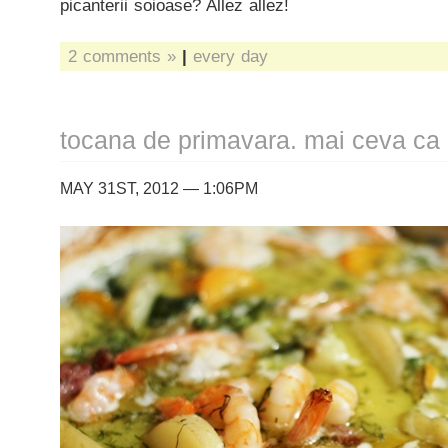
picanterii soioase? Allez allez!
2 comments »
|
every day
tocana de primavara. mai ceva ca
MAY 31ST, 2012 — 1:06PM