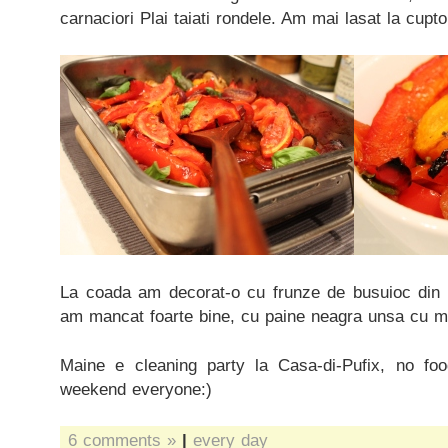
carnaciori Plai taiati rondele. Am mai lasat la cup
La coada am decorat-o cu frunze de busuioc din 
am mancat foarte bine, cu paine neagra unsa cu m
Maine e cleaning party la Casa-di-Pufix, no fo
weekend everyone:)
6 comments »
|
every day