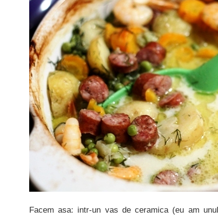
Facem asa: intr-un vas de ceramica (eu am unu