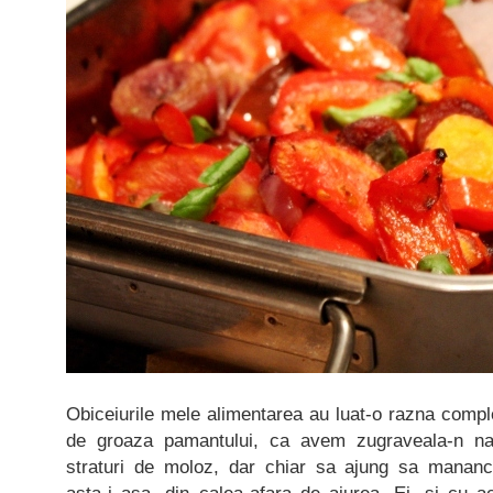
Obiceiurile mele alimentarea au luat-o razna comple
de groaza pamantului, ca avem zugraveala-n nar
straturi de moloz, dar chiar sa ajung sa mana