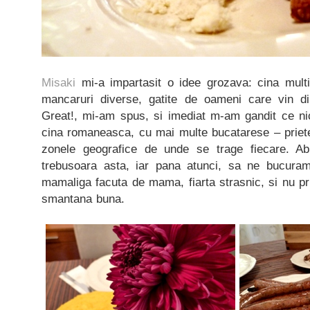
Misaki
mi-a impartasit o idee grozava: cina mult
mancaruri diverse, gatite de oameni care vin din
Great!, mi-am spus, si imediat m-am gandit ce ni
cina romaneasca, cu mai multe bucatarese – priete
zonele geografice de unde se trage fiecare. A
trebusoara asta, iar pana atunci, sa ne bucur
mamaliga facuta de mama, fiarta strasnic, si nu pr
smantana buna.