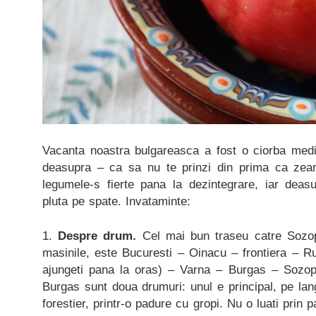
Vacanta noastra bulgareasca a fost o ciorba med
deasupra – ca sa nu te prinzi din prima ca zeam
legumele-s fierte pana la dezintegrare, iar dea
pluta pe spate. Invataminte:
1.
Despre drum.
Cel mai bun traseu catre Sozopo
masinile, este Bucuresti – Oinacu – frontiera – 
ajungeti pana la oras) – Varna – Burgas – Sozopo
Burgas sunt doua drumuri: unul e principal, pe lan
forestier, printr-o padure cu gropi. Nu o luati prin 