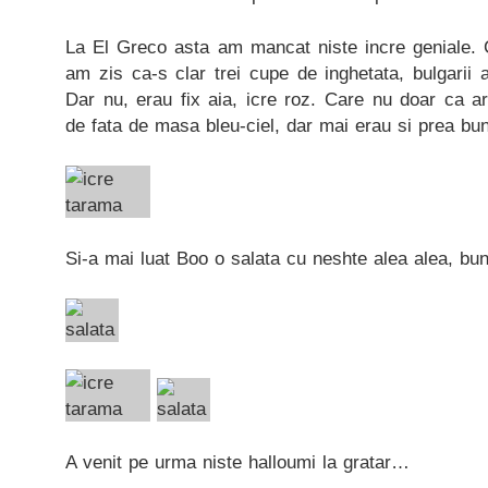
La El Greco asta am mancat niste incre geniale.
am zis ca-s clar trei cupe de inghetata, bulgarii 
Dar nu, erau fix aia, icre roz. Care nu doar ca a
de fata de masa bleu-ciel, dar mai erau si prea bu
Si-a mai luat Boo o salata cu neshte alea alea, bun
A venit pe urma niste halloumi la gratar…