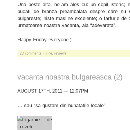
Una peste alta, ne-am ales cu: un copil isteric; n
bucati de branza preambalata despre care nu 
bulgareste; niste masline excelente; o farfurie de 
urmatoarea noastra vacanta, aia “adevarata”.
Happy Friday everyone:)
23 comments »
|
life
,
reviews
vacanta noastra bulgareasca (2)
AUGUST 17TH, 2011 — 12:07PM
… sau “sa gustam din bunatatile locale”