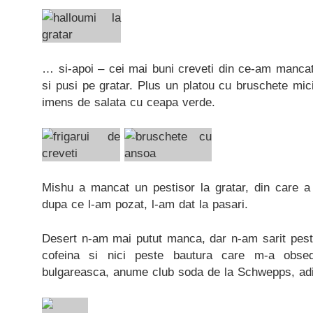
… si-apoi – cei mai buni creveti din ce-am mancat
si pusi pe gratar. Plus un platou cu bruschete mic
imens de salata cu ceapa verde.
Mishu a mancat un pestisor la gratar, din care 
dupa ce l-am pozat, l-am dat la pasari.
Desert n-am mai putut manca, dar n-am sarit peste
cofeina si nici peste bautura care m-a obse
bulgareasca, anume club soda de la Schwepps, adica