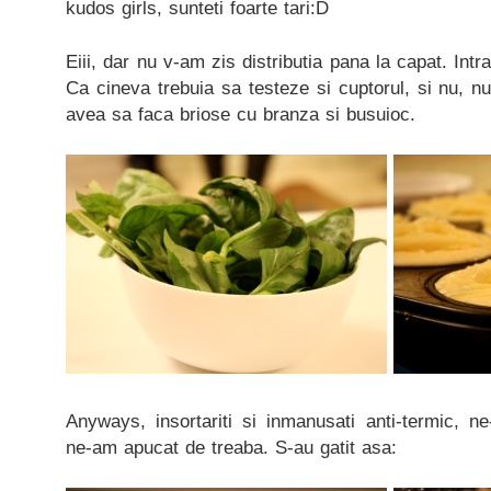
kudos girls, sunteti foarte tari:D
Eiii, dar nu v-am zis distributia pana la capat. Intr
Ca cineva trebuia sa testeze si cuptorul, si nu, 
avea sa faca briose cu branza si busuioc.
Anyways, insortariti si inmanusati anti-termic, n
ne-am apucat de treaba. S-au gatit asa: