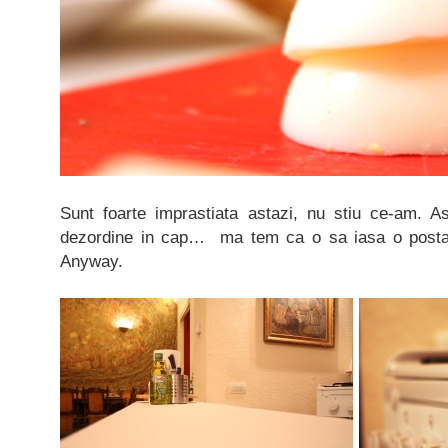
Sunt foarte imprastiata astazi, nu stiu ce-am. A
dezordine in cap… ma tem ca o sa iasa o postare
Anyway.