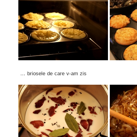
… briosele de care v-am zis