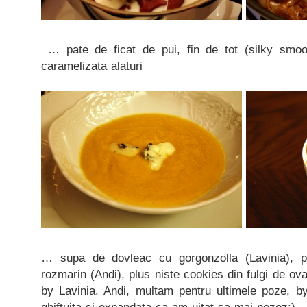
… pate de ficat de pui, fin de tot (silky smoo
caramelizata alaturi
… supa de dovleac cu gorgonzolla (Lavinia), pu
rozmarin (Andi), plus niste cookies din fulgi de ovaz
by Lavinia. Andi, multam pentru ultimele poze, 