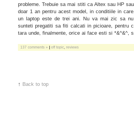
probleme. Trebuie sa mai stiti ca Altex sau HP sau 
doar 1 an pentru acest model, in conditiile in care
un laptop este de trei ani. Nu va mai zic sa nu 
sunteti pregatiti sa fiti calcati in picioare, pentru
tara unde, finalmente, orice ai face esti si *&^&^, si
137 comments »
|
off topic
,
reviews
↑
Back to top