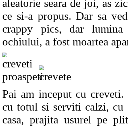
aleatorie seara de joi, as zi
ce si-a propus. Dar sa ve
crappy pics, dar lumina 
ochiului, a fost moartea apar
Pai am inceput cu creveti. 
cu totul si serviti calzi, c
casa, prajita usurel pe pl