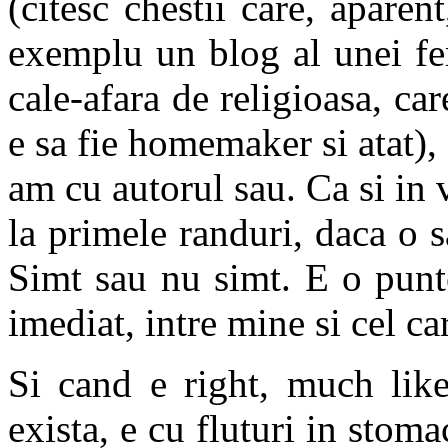
(citesc chestii care, apare
exemplu un blog al unei fem
cale-afara de religioasa, ca
e sa fie homemaker si atat),
am cu autorul sau. Ca si in 
la primele randuri, daca o 
Simt sau nu simt. E o punt
imediat, intre mine si cel car
Si cand e right, much like
exista, e cu fluturi in stoma