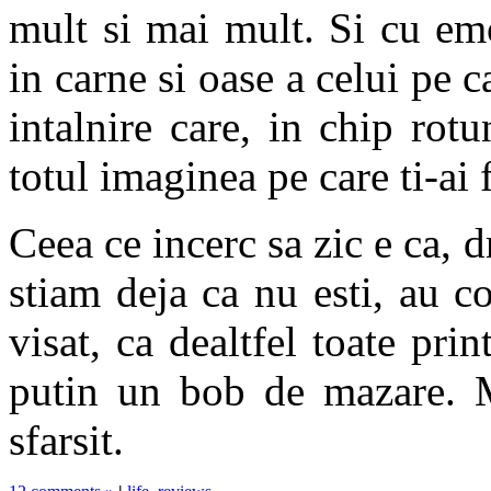
mult si mai mult. Si cu emo
in carne si oase a celui pe ca
intalnire care, in chip rot
totul imaginea pe care ti-ai
Ceea ce incerc sa zic e ca, 
stiam deja ca nu esti, au c
visat, ca dealtfel toate prin
putin un bob de mazare. 
sfarsit.