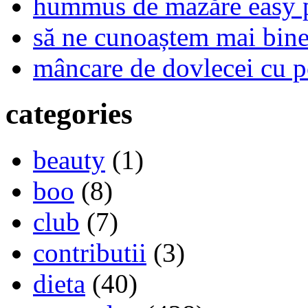
hummus de mazăre easy 
să ne cunoaștem mai bine,
mâncare de dovlecei cu p
categories
beauty
(1)
boo
(8)
club
(7)
contributii
(3)
dieta
(40)