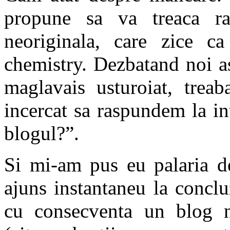
propune sa va treaca ra
neoriginala, care zice c
chemistry. Dezbatand noi as
maglavais usturoiat, treab
incercat sa raspundem la in
blogul?”.
Si mi-am pus eu palaria de 
ajuns instantaneu la conclu
cu consecventa un blog nu