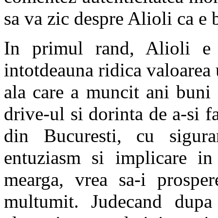
sa va zic despre Alioli ca e 
In primul rand, Alioli e
intotdeauna ridica valoarea 
ala care a muncit ani buni 
drive-ul si dorinta de a-si f
din Bucuresti, cu sigur
entuziasm si implicare in 
mearga, vrea sa-i prosper
multumit. Judecand dupa 