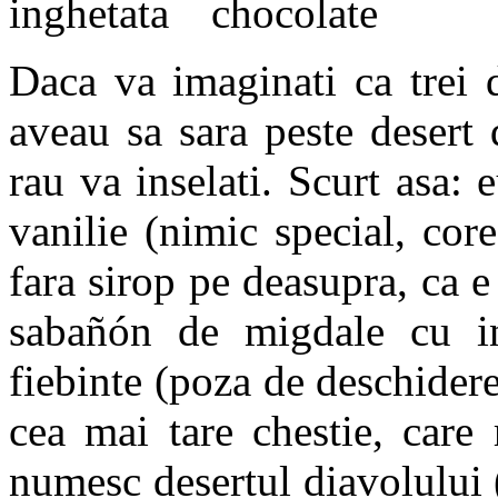
Daca va imaginati ca trei d
aveau sa sara peste desert
rau va inselati. Scurt asa: 
vanilie (nimic special, cor
fara sirop pe deasupra, ca e
sabañón de migdale cu in
fiebinte (poza de deschide
cea mai tare chestie, care
numesc desertul diavolului