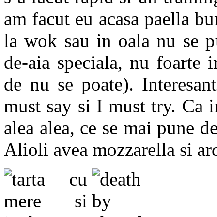
am facut eu acasa paella bun
la wok sau in oala nu se p
de-aia speciala, nu foarte 
de nu se poate). Interesant
must say si I must try. Ca 
alea alea, ce se mai pune de 
Alioli avea mozzarella si ard