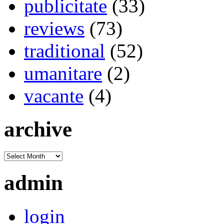
publicitate
(33)
reviews
(73)
traditional
(52)
umanitare
(2)
vacante
(4)
archive
admin
login