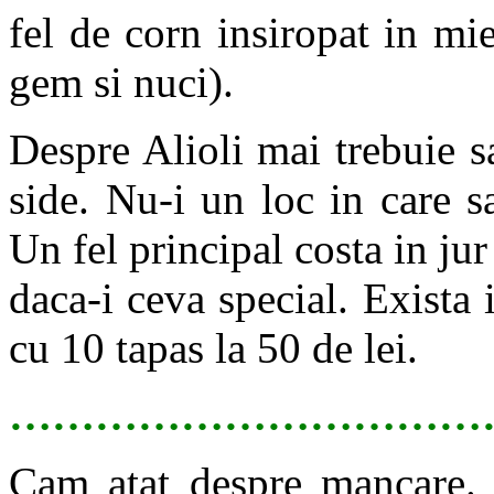
fel de corn insiropat in mie
gem si nuci).
Despre Alioli mai trebuie sa
side. Nu-i un loc in care s
Un fel principal costa in jur
daca-i ceva special. Exista 
cu 10 tapas la 50 de lei.
……………………………
Cam atat despre mancare. P