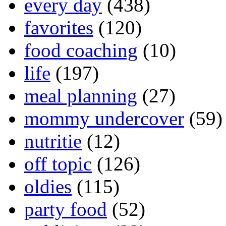
every day
(438)
favorites
(120)
food coaching
(10)
life
(197)
meal planning
(27)
mommy undercover
(59)
nutritie
(12)
off topic
(126)
oldies
(115)
party food
(52)