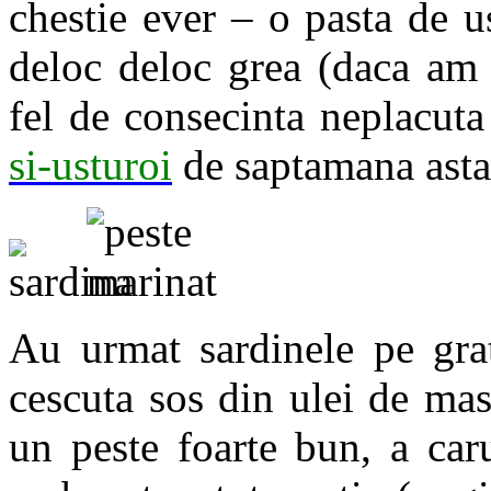
chestie ever – o pasta de us
deloc deloc grea (daca am 
fel de consecinta neplacut
si-usturoi
de saptamana asta,
Au urmat sardinele pe grat
cescuta sos din ulei de masl
un peste foarte bun, a car