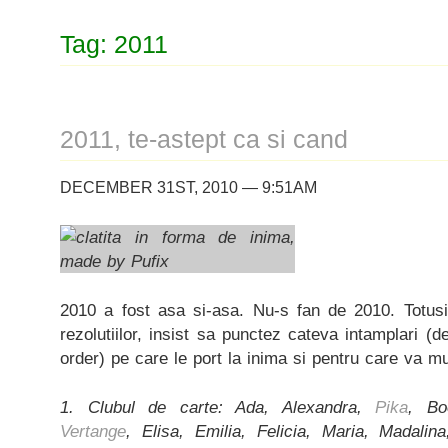
Tag: 2011
2011, te-astept ca si cand
DECEMBER 31ST, 2010 — 9:51AM
2010 a fost asa si-asa. Nu-s fan de 2010. Totusi, 
rezolutiilor, insist sa punctez cateva intamplari (d
order) pe care le port la inima si pentru care va m
1. Clubul de carte: Ada, Alexandra,
Pika
, B
Vertange
, Elisa, Emilia, Felicia, Maria, Madalin