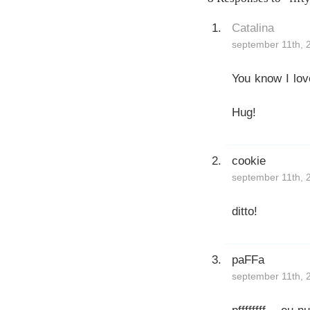
Catalina
september 11th, 
You know I lov
Hug!
cookie
september 11th, 
ditto!
paFFa
september 11th, 