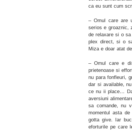
ca eu sunt cum scr
– Omul care are u
serios e groaznic, 
de relaxare si o sa 
plex direct, si o 
Miza e doar atat de
– Omul care e dis
prietenoase si effo
nu para fonfleuri, 
dar si available, 
ce nu ii place… Da
aversiuni alimentar
sa comande, nu vr
momentul asta de 
gotta give. Iar buc
eforturile pe care