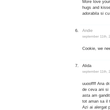
More love your 
hugs and kisse
adorabila si c
Andie
september 11th, 
Cookie, we nee
Alida
september 11th, 
uuooffff Ana dr
de ceva ani si
asta am gandit 
tot aman sa il 
Azi ai alergat 