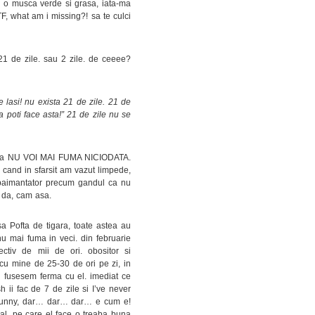
 ca o musca verde si grasa, iata-ma
F, what am i missing?! sa te culci
21 de zile. sau 2 zile. de ceeee?
te lasi! nu exista 21 de zile. 21 de
a poti face asta!” 21 de zile nu se
ui ca NU VOI MAI FUMA NICIODATA.
 cand in sfarsit am vazut limpede,
nspaimantator precum gandul ca nu
. da, cam asa.
sa Pofta de tigara, toate astea au
u mai fuma in veci. din februarie
tiv de mii de ori. obositor si
 cu mine de 25-30 de ori pe zi, in
nu fusesem ferma cu el. imediat ce
h ii fac de 7 de zile si I’ve never
… funny, dar… dar… dar… e cum e!
al, pe care el face o treaba buna