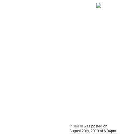
in sfarsit
was posted on
August 20th, 2013
at
6.04pm
..