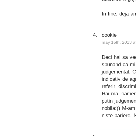
In fine, deja a
cookie
may 16th, 2013 a
Deci hai sa ve
spunand ca mi 
judgemental. C
indicativ de ag
referiri discri
Hai ma, oameni
putin judgemen
nobila:)) M-am
niste bariere.