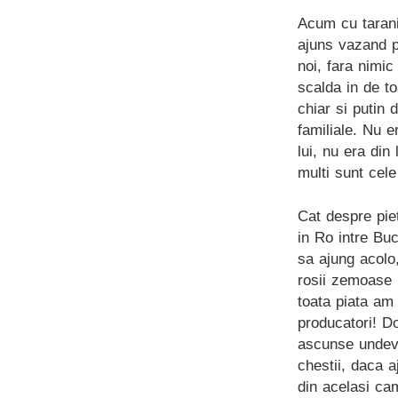
Acum cu tarani
ajuns vazand p
noi, fara nimic
scalda in de to
chiar si putin 
familiale. Nu e
lui, nu era din
multi sunt cele
Cat despre piet
in Ro intre Bu
sa ajung acolo
rosii zemoase :
toata piata am 
producatori! D
ascunse undeva
chestii, daca 
din acelasi ca