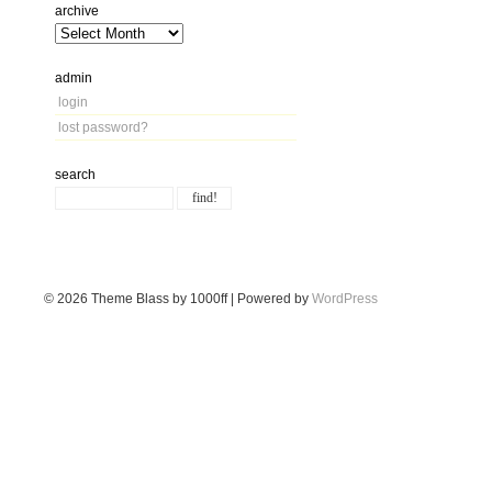
archive
admin
login
lost password?
search
© 2026
Theme Blass by 1000ff | Powered by
WordPress