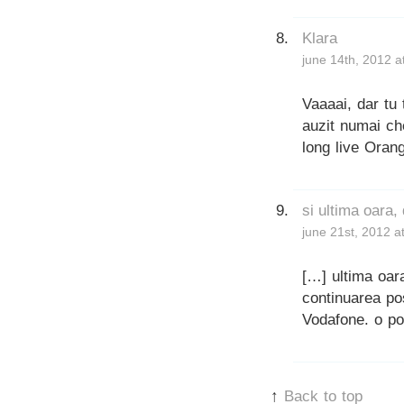
Klara
june 14th, 2012 a
Vaaaai, dar tu 
auzit numai ch
long live Oran
si ultima oara
june 21st, 2012 a
[…] ultima oar
continuarea po
Vodafone. o pov
↑
Back to top