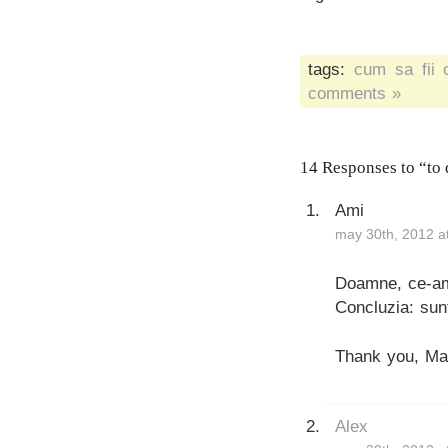
tags:
cum sa fii 
comments »
14 Responses to “to d
Ami
may 30th, 2012 a
Doamne, ce-am
Concluzia: sun
Thank you, Mas
Alex