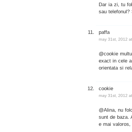
Dar ia zi, tu f
sau telefonul? 
paffa
may 31st, 2012 a
@cookie multum
exact in cele 
orientata si re
cookie
may 31st, 2012 a
@Alina, nu fol
sunt de baza. 
e mai valoros,