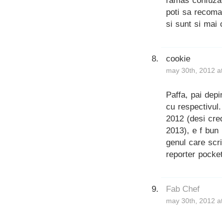
ramas confuzat
poti sa recoma
si sunt si mai
cookie
may 30th, 2012 a
Paffa, pai depi
cu respectivul.
2012 (desi cre
2013), e f bun 
genul care scr
reporter pocket
Fab Chef
may 30th, 2012 a