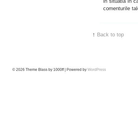
in situatia in 
comenturile tal
↑
Back to top
© 2026
Theme Blass by 1000ff | Powered by
WordPress