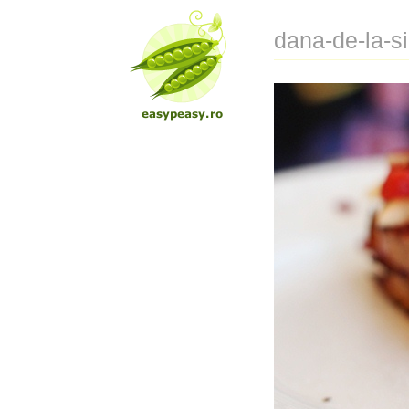
dana-de-la-s