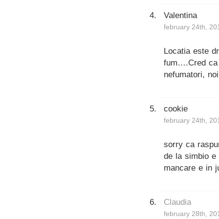
Valentina
february 24th, 20
Locatia este d
fum….Cred ca pe
nefumatori, no
cookie
february 24th, 20
sorry ca raspun
de la simbio e 
mancare e in ju
Claudia
february 28th, 20