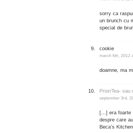
sorry ca raspu
un brunch cu m
special de brun
cookie
march 6th, 2012 
doamne, ma mai
PrioriTea- sau
september 3rd, 2
[…] era foarte
despre care au 
Beca’s Kitchen