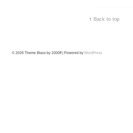
↑
Back to top
© 2026
Theme Blass by 1000ff | Powered by
WordPress