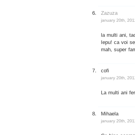
Zazuza
january 20th, 201
la multi ani, ta
Iepu! ca voi se
mah, super fam
cofi
january 20th, 201
La multi ani feri
Mihaela
january 20th, 201