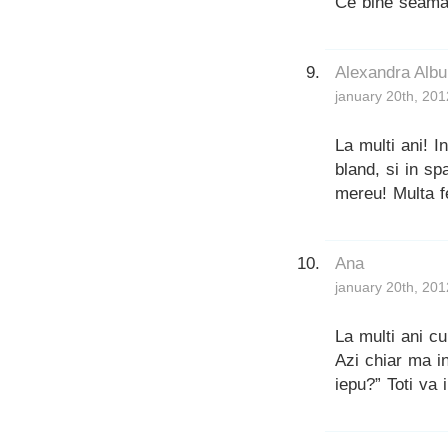
Ce bine seaman
Alexandra Albu
january 20th, 201
La multi ani! I
bland, si in sp
mereu! Multa fer
Ana
january 20th, 201
La multi ani cu
Azi chiar ma i
iepu?” Toti va