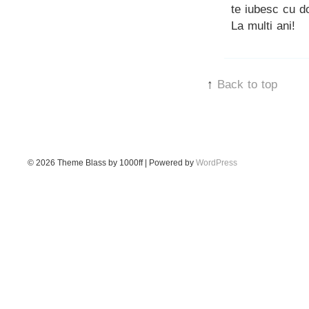
te iubesc cu
La multi ani!
↑
Back to top
© 2026
Theme Blass by 1000ff | Powered by
WordPress