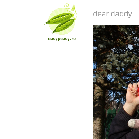
dear daddy