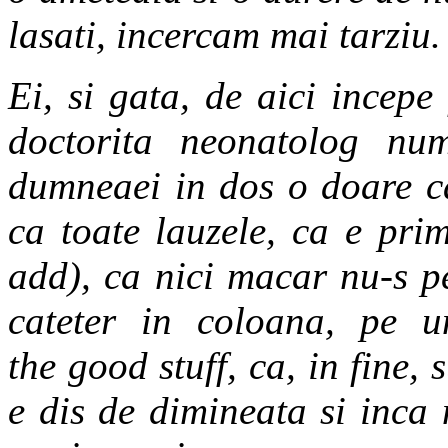
lasati, incercam mai tarziu.
Ei, si gata, de aici incepe
doctorita neonatolog nu
dumneaei in dos o doare ca
ca toate lauzele, ca e pri
add), ca nici macar nu-s p
cateter in coloana, pe u
the good stuff, ca, in fine,
e dis de dimineata si inca