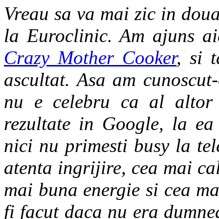
Vreau sa va mai zic in doua
la Euroclinic. Am ajuns a
Crazy Mother Cooker
, si 
ascultat. Asa am cunoscut-
nu e celebru ca al altor 
rezultate in Google, la ea
nici nu primesti busy la te
atenta ingrijire, cea mai c
mai buna energie si cea ma
fi facut daca nu era dumne