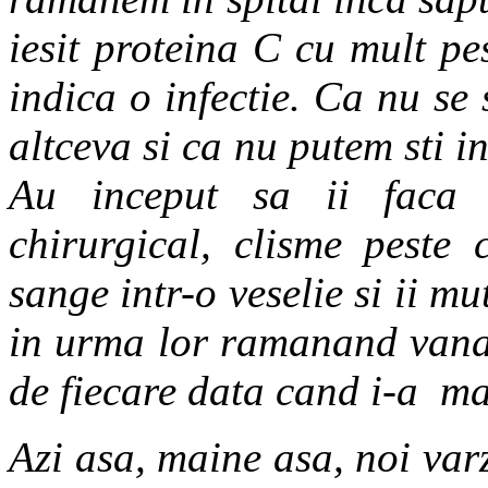
iesit proteina C cu mult p
indica o infectie. Ca nu se 
altceva si ca nu putem sti in
Au inceput sa ii faca an
chirurgical, clisme peste 
sange intr-o veselie si ii m
in urma lor ramanand vanata
de fiecare data cand i-a ma
Azi asa, maine asa, noi var