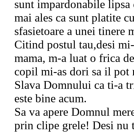
sunt impardonabile lipsa d
mai ales ca sunt platite c
sfasietoare a unei tinere
Citind postul tau,desi mi
mama, m-a luat o frica de
copil mi-as dori sa il pot 
Slava Domnului ca ti-a tr
este bine acum.
Sa va apere Domnul mereu
prin clipe grele! Desi nu 