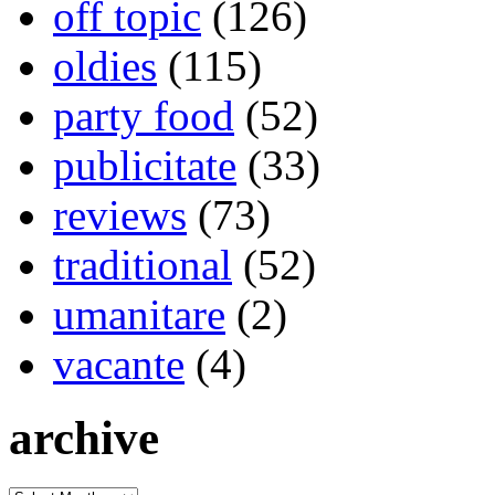
off topic
(126)
oldies
(115)
party food
(52)
publicitate
(33)
reviews
(73)
traditional
(52)
umanitare
(2)
vacante
(4)
archive