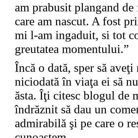
am prabusit plangand de fe
care am nascut. A fost p
mi l-am ingaduit, si tot c
greutatea momentului.”
Încă o dată, sper să aveţi
niciodată în viaţa ei să 
ăsta. Îţi citesc blogul d
îndrăznit să dau un comen
admirabilă şi pe care o re
cunoaştem.