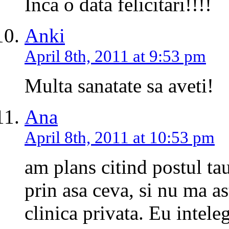
Inca o data felicitari!!!!
Anki
April 8th, 2011 at 9:53 pm
Multa sanatate sa aveti!
Ana
April 8th, 2011 at 10:53 pm
am plans citind postul tau
prin asa ceva, si nu ma as
clinica privata. Eu intele