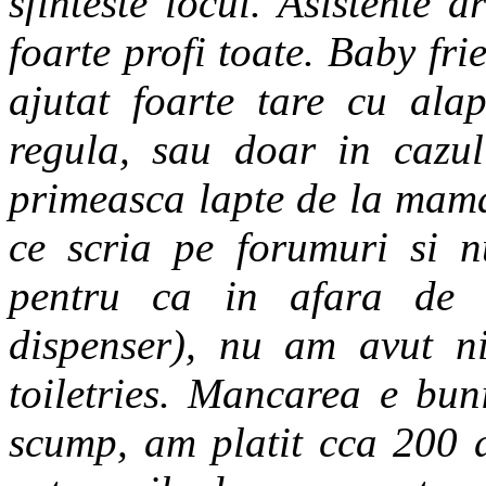
sfinteste locul. Asistente 
foarte profi toate. Baby fr
ajutat foarte tare cu ala
regula, sau doar in cazul
primeasca lapte de la mam
ce scria pe forumuri si 
pentru ca in afara de 
dispenser), nu am avut n
toiletries. Mancarea e bun
scump, am platit cca 200 d