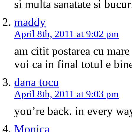
si multa sanatate si bucu
maddy
April 8th, 2011 at 9:02 pm
am citit postarea cu mare
voi ca in final totul e bin
dana tocu
April 8th, 2011 at 9:03 pm
you’re back. in every way.
Monica