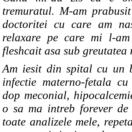
tremuratul. M-am prabusit 
doctoritei cu care am na
relaxare pe care mi l-am 
fleshcait asa sub greutatea
Am iesit din spital cu un 
infectie materno-fetala c
dop meconial, hipocalcemie
o sa ma intreb forever de 
toate analizele mele, repe