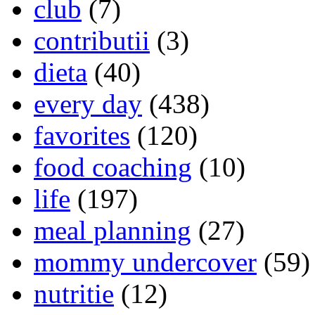
club
(7)
contributii
(3)
dieta
(40)
every day
(438)
favorites
(120)
food coaching
(10)
life
(197)
meal planning
(27)
mommy undercover
(59)
nutritie
(12)