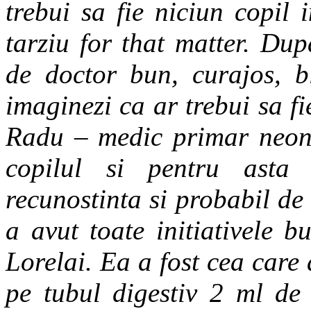
trebui sa fie niciun copil 
tarziu for that matter. Dup
de doctor bun, curajos, b
imaginezi ca ar trebui sa fi
Radu – medic primar neon
copilul si pentru asta
recunostinta si probabil de
a avut toate initiativele 
Lorelai. Ea a fost cea care
pe tubul digestiv 2 ml de