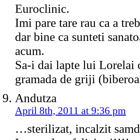
Euroclinic.
Imi pare tare rau ca a treb
dar bine ca sunteti sanat
acum.
Sa-i dai lapte lui Lorelai
gramada de griji (biberoa
Andutza
April 8th, 2011 at 9:36 pm
…sterilizat, incalzit samd