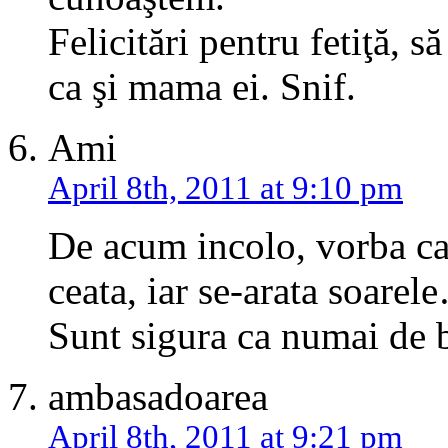
Felicitări pentru fetiţă, s
ca şi mama ei. Snif.
Ami
April 8th, 2011 at 9:10 pm
De acum incolo, vorba can
ceata, iar se-arata soare
Sunt sigura ca numai de 
ambasadoarea
April 8th, 2011 at 9:21 pm