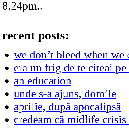
8.24pm
..
recent posts:
we don’t bleed when we d
era un frig de te citeai pe 
an education
unde s-a ajuns, dom’le
aprilie, după apocalipsă
credeam că midlife crisis