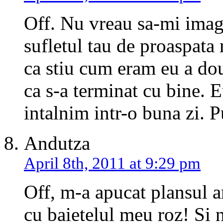
Off. Nu vreau sa-mi imagi
sufletul tau de proaspata
ca stiu cum eram eu a do
ca s-a terminat cu bine. E
intalnim intr-o buna zi. P
Andutza
April 8th, 2011 at 9:29 pm
Off, m-a apucat plansul 
cu baietelul meu roz! Si n