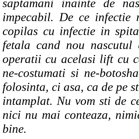
saptamani inainte de nas
impecabil. De ce infectie
copilas cu infectie in spit
fetala cand nou nascutul 
operatii cu acelasi lift cu 
ne-costumati si ne-botosha
folosinta, ci asa, ca de pe 
intamplat. Nu vom sti de c
nici nu mai conteaza, nimi
bine.