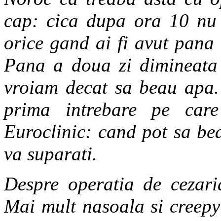
cap: cica dupa ora 10 nu 
orice gand ai fi avut pana a
Pana a doua zi dimineata
vroiam decat sa beau apa. 
prima intrebare pe care
Euroclinic: cand pot sa be
va suparati.
Despre operatia de cezari
Mai mult nasoala si creepy