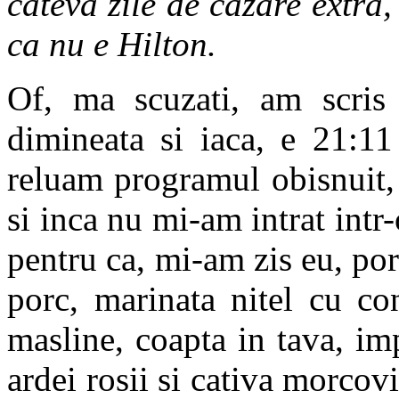
cateva zile de cazare extra,
ca nu e Hilton.
Of, ma scuzati, am scris 
dimineata si iaca, e 21:11
reluam programul obisnuit, 
si inca nu mi-am intrat intr-
pentru ca, mi-am zis eu, por
porc, marinata nitel cu co
masline, coapta in tava, i
ardei rosii si cativa morcovi