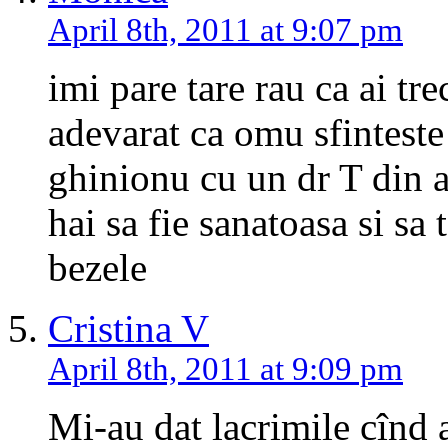
April 8th, 2011 at 9:07 pm
imi pare tare rau ca ai t
adevarat ca omu sfinteste 
ghinionu cu un dr T din
hai sa fie sanatoasa si sa
bezele
Cristina V
April 8th, 2011 at 9:09 pm
Mi-au dat lacrimile cînd 