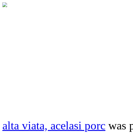
alta viata, acelasi porc
was p