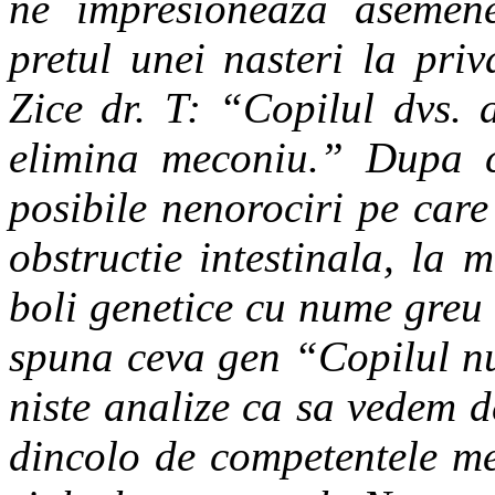
ne impresioneaza asemene
pretul unei nasteri la pri
Zice dr. T: “Copilul dvs.
elimina meconiu.” Dupa 
posibile nenorociri pe care 
obstructie intestinala, la 
boli genetice cu nume greu d
spuna ceva gen “Copilul nu
niste analize ca sa vedem d
dincolo de competentele me