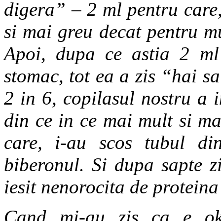
digera” – 2 ml pentru care
si mai greu decat pentru mu
Apoi, dupa ce astia 2 ml
stomac, tot ea a zis “hai s
2 in 6, copilasul nostru a 
din ce in ce mai mult si mai
care, i-au scos tubul di
biberonul. Si dupa sapte z
iesit nenorocita de proteina
Cand mi-au zis ca e ok