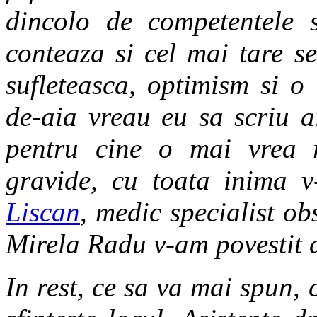
dincolo de competentele s
conteaza si cel mai tare s
sufleteasca, optimism si o
de-aia vreau eu sa scriu a
pentru cine o mai vrea r
gravide, cu toata inima 
Liscan
, medic specialist ob
Mirela Radu v-am povestit de
In rest, ce sa va mai spun, 