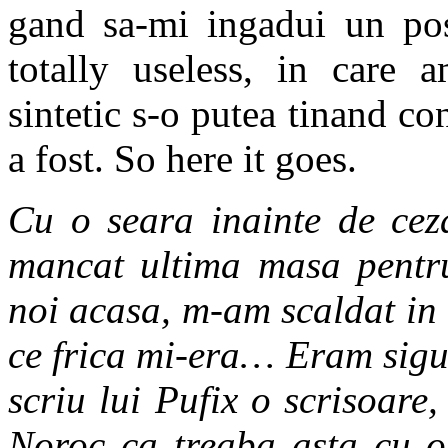
gand sa-mi ingadui un post
totally useless, in care 
sintetic s-o putea tinand co
a fost. So here it goes.
Cu o seara inainte de cez
mancat ultima masa pentru
noi acasa, m-am scaldat in 
ce frica mi-era… Eram sigu
scriu lui Pufix o scrisoare,
Noroc ca treaba asta cu op