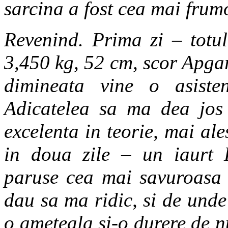
sarcina a fost cea mai frum
Revenind. Prima zi – totul
3,450 kg, 52 cm, scor Apgar
dimineata vine o asiste
Adicatelea sa ma dea jos
excelenta in teorie, mai a
in doua zile – un iaurt 
paruse cea mai savuroasa
dau sa ma ridic, si de und
o ameteala si-o durere de nu