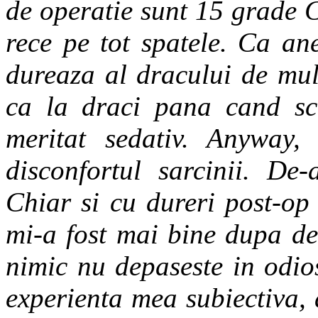
de operatie sunt 15 grade C
rece pe tot spatele. Ca an
dureaza al dracului de mul
ca la draci pana cand sco
meritat sedativ. Anyway,
disconfortul sarcinii. De-
Chiar si cu dureri post-op
mi-a fost mai bine dupa de
nimic nu depaseste in odio
experienta mea subiectiva,