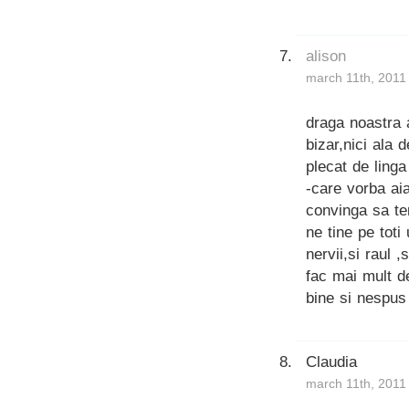
alison
march 11th, 2011
draga noastra 
bizar,nici ala 
plecat de ling
-care vorba ai
convinga sa te
ne tine pe toti
nervii,si raul 
fac mai mult de
bine si nespus
Claudia
march 11th, 2011