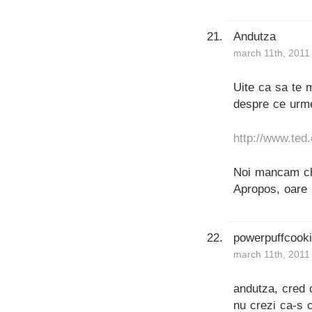
Andutza
march 11th, 2011
Uite ca sa te 
despre ce urm
http://www.ted
Noi mancam che
Apropos, oare 
powerpuffcook
march 11th, 2011
andutza, cred 
nu crezi ca-s 