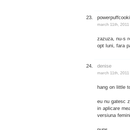
powerpuffcook
march 11th, 2011
zazuza, nu-s re
opt luni, fara
denise
march 11th, 2011
hang on little 
eu nu gatesc z
in aplicare mea
versiuna femini
pups