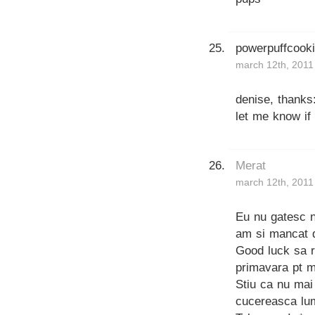
powerpuffcook
march 12th, 2011
denise, thanks
let me know if
Merat
march 12th, 2011
Eu nu gatesc n
am si mancat 
Good luck sa re
primavara pt m
Stiu ca nu mai 
cucereasca lu