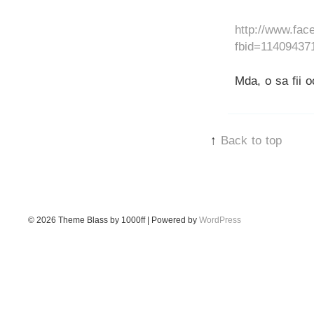
http://www.fa
fbid=11409437
Mda, o sa fii o
↑
Back to top
© 2026
Theme Blass by 1000ff | Powered by
WordPress