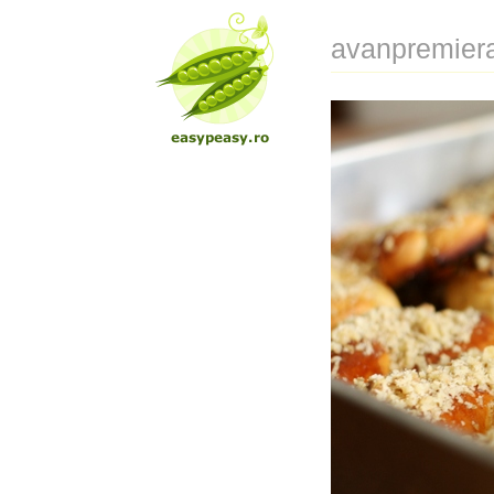
avanpremiera