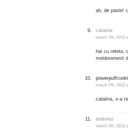
ah, de paste! 
catalina
march 7th, 2011 
hai cu reteta,
moldovenesti d
powerpuffcook
march 7th, 2011 
catalina, s-a r
andreea
march 7th, 2011 