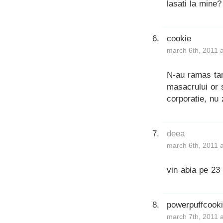
lasati la mine?
cookie
march 6th, 2011 
N-au ramas tama
masacrului or s
corporatie, nu
deea
march 6th, 2011 
vin abia pe 23 
powerpuffcook
march 7th, 2011 