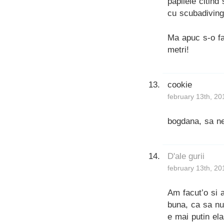
papilele citind
cu scubadiving
Ma apuc s-o fa
metri!
cookie
february 13th, 20
bogdana, sa ne 
D'ale gurii
february 13th, 20
Am facut’o si 
buna, ca sa nu
e mai putin ela