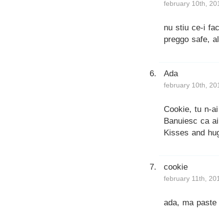
february 10th, 20
nu stiu ce-i fa
preggo safe, al
Ada
february 10th, 20
Cookie, tu n-a
Banuiesc ca ai 
Kisses and hu
cookie
february 11th, 20
ada, ma paste p