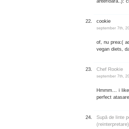
anterioara..): 
cookie
september 7th, 2
of, nu prea:( a
vegan diets, d
Chef Rookie
september 7th, 2
Hmmm… i like t
perfect atasare
Supă de linte p
(reinterpretare