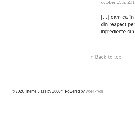
october 13th, 201
[…] cam ca în 
din respect pen
ingrediente din
↑
Back to top
© 2026
Theme Blass by 1000ff | Powered by
WordPress