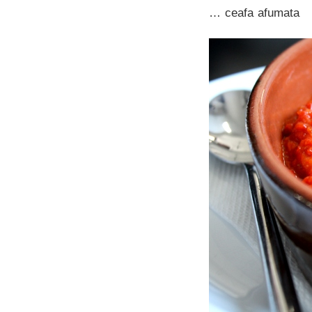
… ceafa afumata