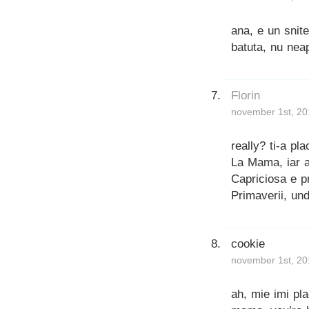
ana, e un snite
batuta, nu nea
Florin
november 1st, 20
really? ti-a p
La Mama, iar a
Capriciosa e p
Primaverii, un
cookie
november 1st, 20
ah, mie imi pl