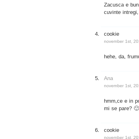
Zacusca e buni
cuvinte intregi
cookie
november 1st, 20
hehe, da, frum
Ana
november 1st, 20
hmm,ce e in po
mi se pare? 🙂
cookie
november 1st, 20