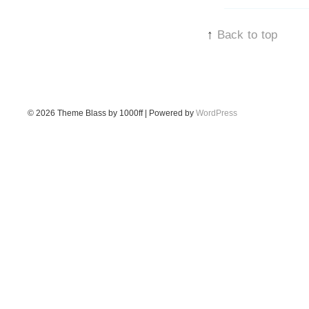
↑
Back to top
© 2026
Theme Blass by 1000ff | Powered by
WordPress