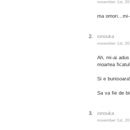
november 1st, 20
ma omori…mi-e
ionouka
november 1st, 20
Ah, mi-ai adus
moartea ficatu
Si e bunisoara
Sa va fie de bi
ionouka
november 1st, 20