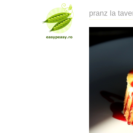
pranz la tave