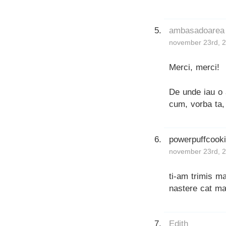
ambasadoarea
november 23rd, 2
Merci, merci!
De unde iau o 
cum, vorba ta,
powerpuffcook
november 23rd, 2
ti-am trimis m
nastere cat ma
Edith