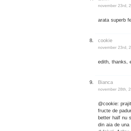
november 23rd, 2
arata superb f
cookie
november 23rd, 2
edith, thanks, 
Bianca
november 28th, 2
@cookie: praji
fructe de padu
better half nu
din aia de una 