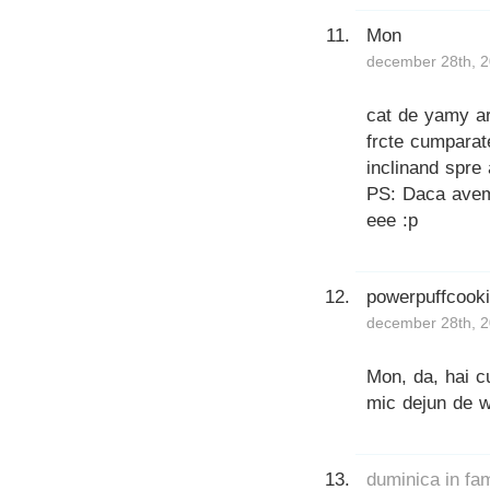
Mon
december 28th, 2
cat de yamy ar
frcte cumparat
inclinand spre 
PS: Daca avem 
eee :p
powerpuffcook
december 28th, 2
Mon, da, hai cu
mic dejun de 
duminica in fa