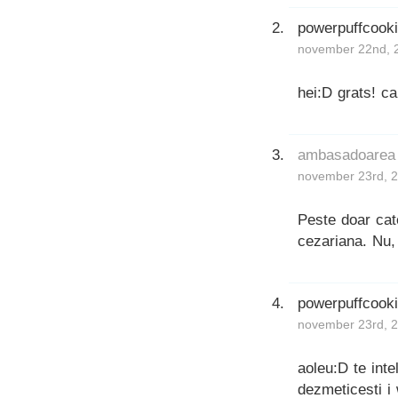
powerpuffcook
november 22nd, 
hei:D grats! c
ambasadoarea
november 23rd, 2
Peste doar cate
cezariana. Nu,
powerpuffcook
november 23rd, 2
aoleu:D te inte
dezmeticesti i 