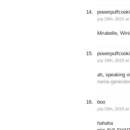
powerpuffcook
july 29th, 2010 a
Mirabelle, Win
powerpuffcook
july 29th, 2010 a
ah, speaking 
name-generato
boo
july 29th, 2010 a
hahaha