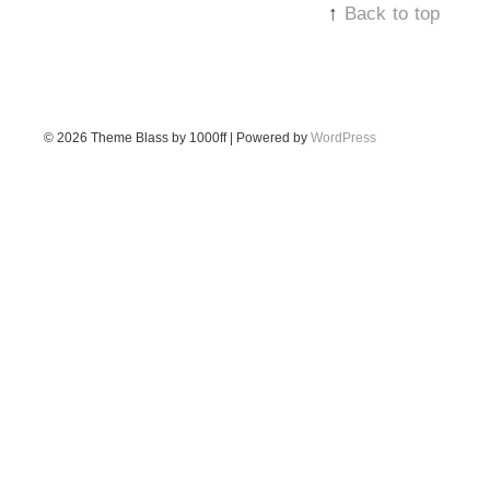
↑
Back to top
© 2026
Theme Blass by 1000ff | Powered by
WordPress