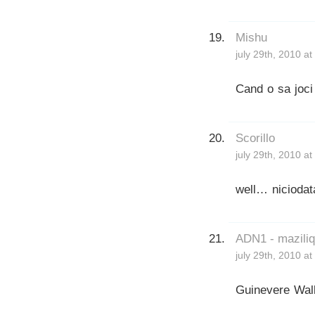
Mishu
july 29th, 2010 a
Cand o sa joc
Scorillo
july 29th, 2010 a
well… niciodat
ADN1 - mazili
july 29th, 2010 a
Guinevere Wall