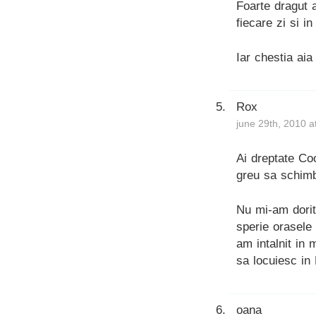
Foarte dragut 
fiecare zi si i
Iar chestia aia
Rox
june 29th, 2010 a
Ai dreptate Coo
greu sa schimb
Nu mi-am dorit
sperie orasele 
am intalnit in 
sa locuiesc in 
oana