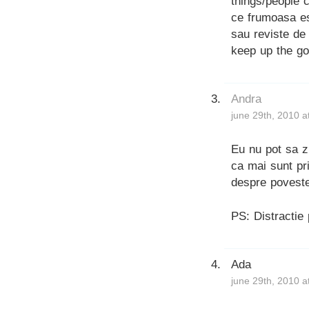
things/people 
ce frumoasa est
sau reviste de 
keep up the go
Andra
june 29th, 2010 a
Eu nu pot sa zi
ca mai sunt pri
despre poveste
PS: Distractie 
Ada
june 29th, 2010 a