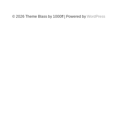
© 2026
Theme Blass by 1000ff | Powered by
WordPress