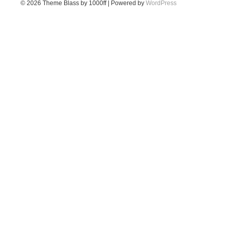
© 2026
Theme Blass by 1000ff | Powered by
WordPress