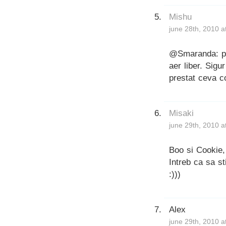
Mishu
june 28th, 2010 a
@Smaranda: pa
aer liber. Sigu
prestat ceva co
Misaki
june 29th, 2010 a
Boo si Cookie,
Intreb ca sa st
:)))
Alex
june 29th, 2010 a