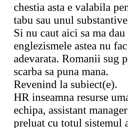
chestia asta e valabila pe
tabu sau unul substantivel
Si nu caut aici sa ma dau 
englezismele astea nu fa
adevarata. Romanii sug pu
scarba sa puna mana.
Revenind la subiect(e).
HR inseamna resurse uma
echipa, assistant manage
preluat cu totul sistemul