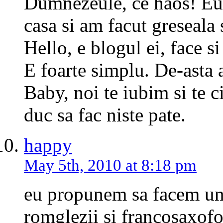
Dumnezeule, ce haos! Eu 
casa si am facut greseala 
Hello, e blogul ei, face s
E foarte simplu. De-ast
Baby, noi te iubim si te
duc sa fac niste pate.
happy
May 5th, 2010 at 8:18 pm
eu propunem sa facem un 
romglezii si francosaxofo