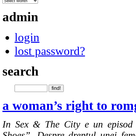
admin
login
lost password?
search
a woman’s right to rom
In Sex & The City e un episod
Shoes”. Despre dreptul unei fem