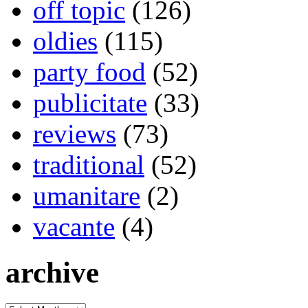
off topic
(126)
oldies
(115)
party food
(52)
publicitate
(33)
reviews
(73)
traditional
(52)
umanitare
(2)
vacante
(4)
archive