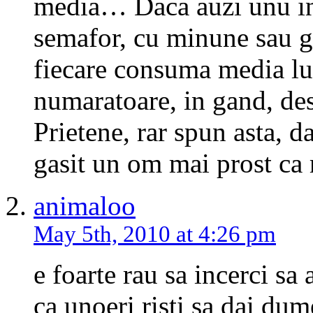
media… Daca auzi unu in
semafor, cu minune sau gu
fiecare consuma media lui 
numaratoare, in gand, des
Prietene, rar spun asta, 
gasit un om mai prost ca
animaloo
May 5th, 2010 at 4:26 pm
e foarte rau sa incerci sa 
ca unoeri risti sa dai dum