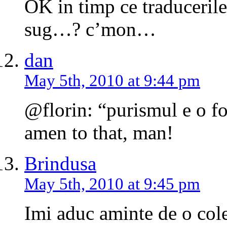
OK in timp ce traducerile 
sug…? c’mon…
dan
May 5th, 2010 at 9:44 pm
@florin: “purismul e o fo
amen to that, man!
Brindusa
May 5th, 2010 at 9:45 pm
Imi aduc aminte de o cole