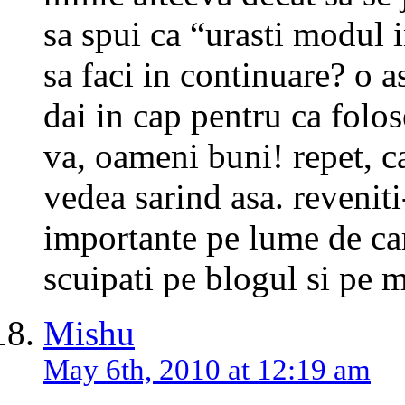
sa spui ca “urasti modul i
sa faci in continuare? o as
dai in cap pentru ca folo
va, oameni buni! repet, ca
vedea sarind asa. revenit
importante pe lume de car
scuipati pe blogul si pe
Mishu
May 6th, 2010 at 12:19 am