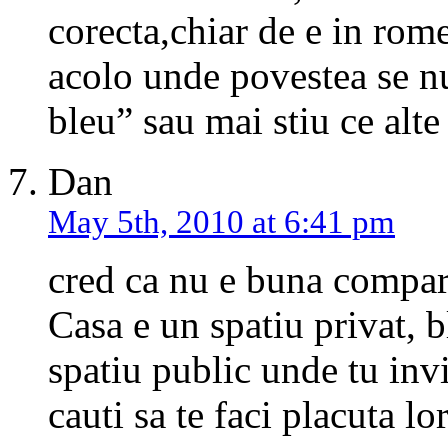
corecta,chiar de e in rom
acolo unde povestea se n
bleu” sau mai stiu ce alte
Dan
May 5th, 2010 at 6:41 pm
cred ca nu e buna comparat
Casa e un spatiu privat, b
spatiu public unde tu invi
cauti sa te faci placuta lor