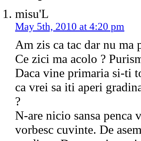
misu'L
May 5th, 2010 at 4:20 pm
Am zis ca tac dar nu ma p
Ce zici ma acolo ? Purism
Daca vine primaria si-ti t
ca vrei sa iti aperi gradin
?
N-are nicio sansa penca v
vorbesc cuvinte. De asem