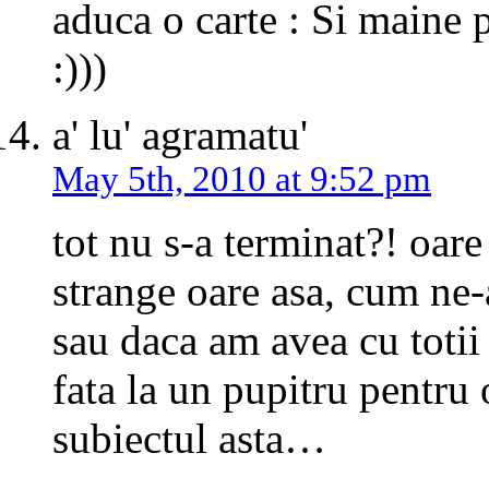
aduca o carte : Si maine p
:)))
a' lu' agramatu'
May 5th, 2010 at 9:52 pm
tot nu s-a terminat?! oar
strange oare asa, cum ne
sau daca am avea cu totii
fata la un pupitru pentru 
subiectul asta…