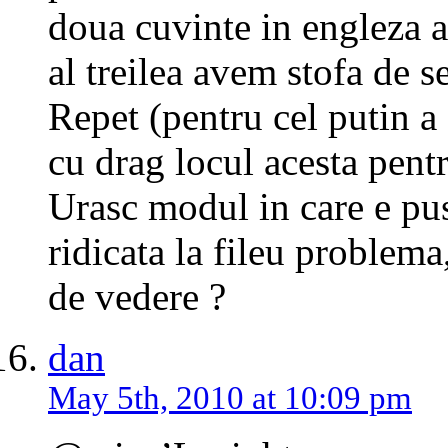
doua cuvinte in engleza a
al treilea avem stofa de se
Repet (pentru cel putin a 
cu drag locul acesta pent
Urasc modul in care e pusa
ridicata la fileu problem
de vedere ?
dan
May 5th, 2010 at 10:09 pm