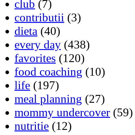
club
(7)
contributii
(3)
dieta
(40)
every day
(438)
favorites
(120)
food coaching
(10)
life
(197)
meal planning
(27)
mommy undercover
(59)
nutritie
(12)