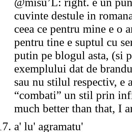
@misu’L: right. e un punc
cuvinte destule in romana,
ceea ce pentru mine e o a
pentru tine e suptul cu ser
putin pe blogul asta, (si p
exemplului dat de brandusa
sau nu stilul respectiv, e
“combati” un stil prin in
much better than that, I 
a' lu' agramatu'