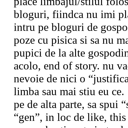
place limbajul/stilul folos
bloguri, fiindca nu imi pl
intru pe bloguri de gospo
poze cu pisica si sa nu m
pupici de la alte gospodi
acolo, end of story. nu v
nevoie de nici o “justific
limba sau mai stiu eu ce.
pe de alta parte, sa spui 
“gen”, in loc de like, thi