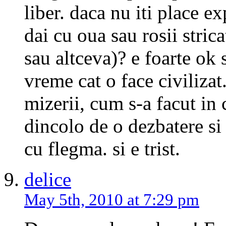
liber. daca nu iti place ex
dai cu oua sau rosii strica
sau altceva)? e foarte ok 
vreme cat o face civilizat
mizerii, cum s-a facut in 
dincolo de o dezbatere si
cu flegma. si e trist.
delice
May 5th, 2010 at 7:29 pm