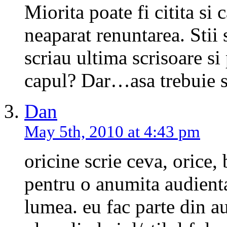
Miorita poate fi citita si
neaparat renuntarea. Stii 
scriau ultima scrisoare s
capul? Dar…asa trebuie sa
Dan
May 5th, 2010 at 4:43 pm
oricine scrie ceva, orice,
pentru o anumita audienta
lumea. eu fac parte din a