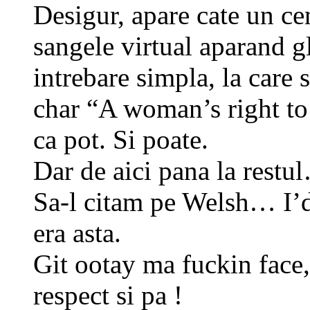
Desigur, apare cate un ce
sangele virtual aparand g
intrebare simpla, la care 
char “A woman’s right to
ca pot. Si poate.
Dar de aici pana la restu
Sa-l citam pe Welsh… I’d
era asta.
Git ootay ma fuckin face
respect si pa !