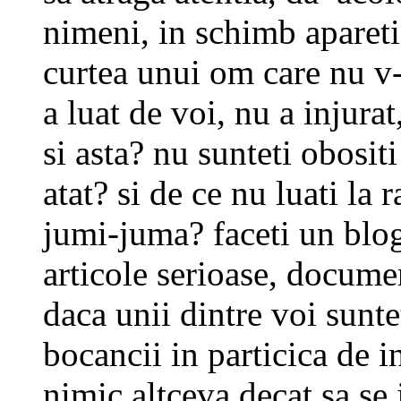
nimeni, in schimb apareti
curtea unui om care nu v-a
a luat de voi, nu a injurat
si asta? nu sunteti obositi
atat? si de ce nu luati la 
jumi-juma? faceti un blog
articole serioase, documen
daca unii dintre voi suntet
bocancii in particica de i
nimic altceva decat sa se 