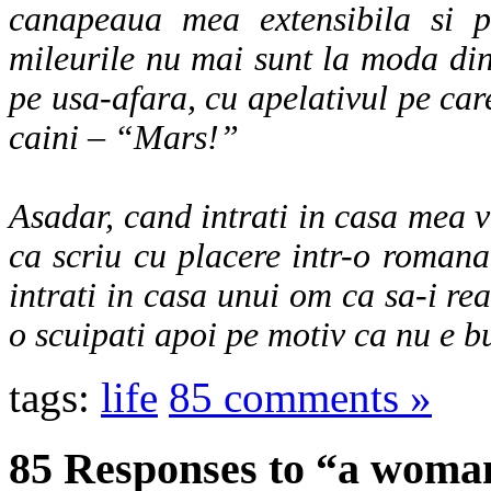
canapeaua mea extensibila si p
mileurile nu mai sunt la moda di
pe usa-afara, cu apelativul pe car
caini – “Mars!”
Asadar, cand intrati in casa mea vi
ca scriu cu placere intr-o romana 
intrati in casa unui om ca sa-i rea
o scuipati apoi pe motiv ca nu e 
tags:
life
85 comments »
85 Responses to “a woman