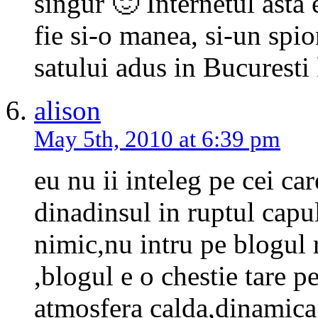
singur 🙂 Internetul asta 
fie si-o manea, si-un spion
satului adus in Bucuresti 
alison
May 5th, 2010 at 6:39 pm
eu nu ii inteleg pe cei car
dinadinsul in ruptul cap
nimic,nu intru pe blogul r
,blogul e o chestie tare 
atmosfera calda,dinamica 