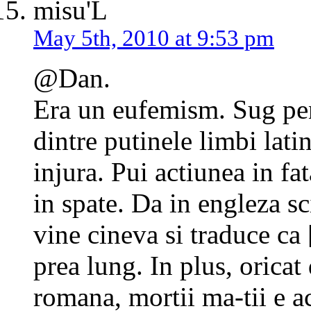
misu'L
May 5th, 2010 at 9:53 pm
@Dan.
Era un eufemism. Sug pe
dintre putinele limbi latin
injura. Pui actiunea in fat
in spate. Da in engleza sc
vine cineva si traduce ca 
prea lung. In plus, oricat
romana, mortii ma-tii e a