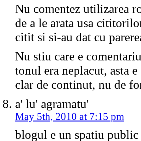
Nu comentez utilizarea ro
de a le arata usa cititorilo
citit si si-au dat cu parere
Nu stiu care e comentariu
tonul era neplacut, asta e
clar de continut, nu de f
a' lu' agramatu'
May 5th, 2010 at 7:15 pm
blogul e un spatiu public l