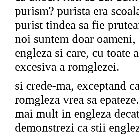
purism? purista era scoal
purist tindea sa fie prute
noi suntem doar oameni, 
engleza si care, cu toate
excesiva a romglezei.
si crede-ma, exceptand cat
romgleza vrea sa epateze.
mai mult in engleza decat
demonstrezi ca stii englez