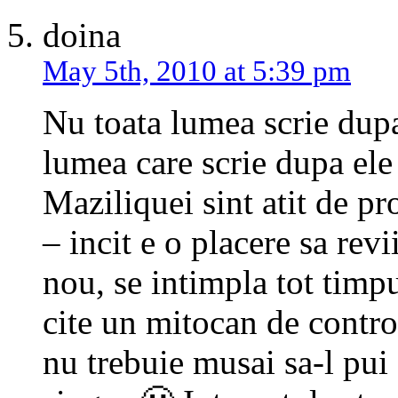
doina
May 5th, 2010 at 5:39 pm
Nu toata lumea scrie dup
lumea care scrie dupa ele 
Maziliquei sint atit de pr
– incit e o placere sa rev
nou, se intimpla tot timp
cite un mitocan de contro
nu trebuie musai sa-l pui s