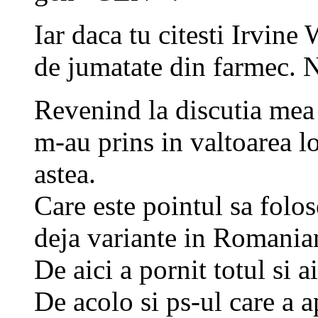
Iar daca tu citesti Irvin
de jumatate din farmec. N
Revenind la discutia mea 
m-au prins in valtoarea l
astea.
Care este pointul sa folos
deja variante in Romania
De aici a pornit totul si 
De acolo si ps-ul care a a