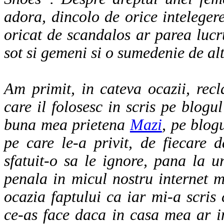
adora, dincolo de orice intelege
oricat de scandalos ar parea lucr
sot si gemeni si o sumedenie de alte
Am primit, in cateva ocazii, recl
care il folosesc in scris pe blogu
buna mea prietena
Mazi
, pe blog
pe care le-a privit, de fiecare
sfatuit-o sa le ignore, pana la 
penala in micul nostru internet m
ocazia faptului ca iar mi-a scris
ce-as face daca in casa mea ar in