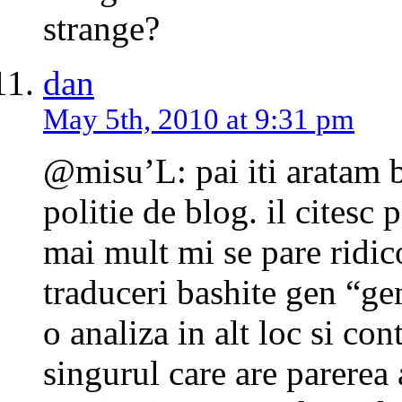
strange?
dan
May 5th, 2010 at 9:31 pm
@misu’L: pai iti aratam 
politie de blog. il citesc 
mai mult mi se pare ridic
traduceri bashite gen “ge
o analiza in alt loc si con
singurul care are parerea