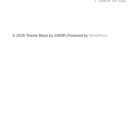
↑
Back to top
© 2026
Theme Blass by 1000ff | Powered by
WordPress