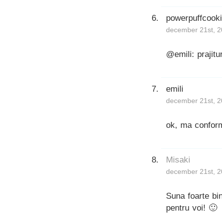
powerpuffcook
december 21st, 2
@emili: prajitu
emili
december 21st, 2
ok, ma confor
Misaki
december 21st, 2
Suna foarte bin
pentru voi! 🙂