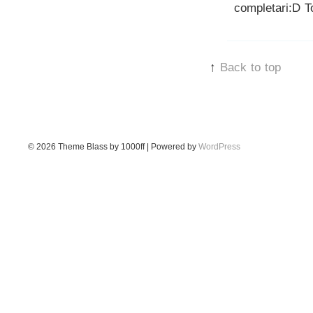
completari:D T
↑
Back to top
© 2026
Theme Blass by 1000ff | Powered by
WordPress