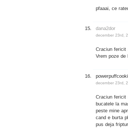
pfaaai, ce rate
dana2dor
december 23rd, 2
Craciun fericit
Vrem poze de l
powerpuffcook
december 23rd, 2
Craciun fericit
bucatele la ma
peste mine apr
cand e burta p
pus deja friptu