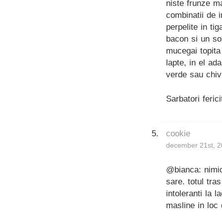
niste frunze ma
combinatii de i
perpelite in ti
bacon si un so
mucegai topita 
lapte, in el ad
verde sau chiv
Sarbatori fericit
cookie
december 21st, 2
@bianca: nimic
sare. totul tra
intoleranti la 
masline in loc 