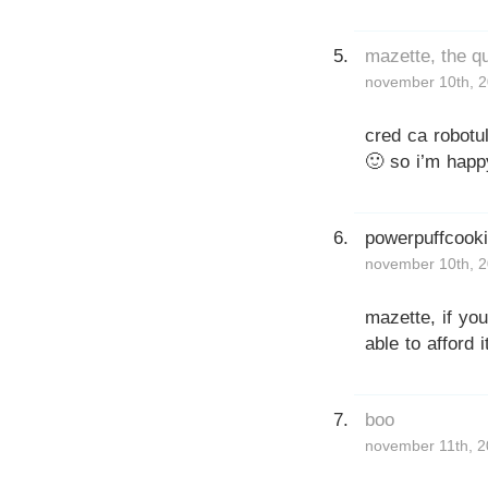
mazette, the qu
november 10th, 2
cred ca robotu
🙂 so i’m happ
powerpuffcook
november 10th, 2
mazette, if you
able to afford it
boo
november 11th, 2