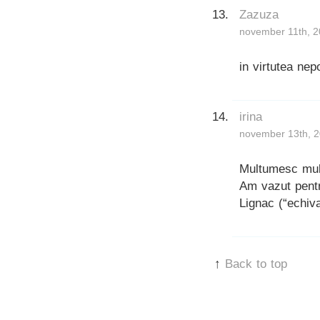
Zazuza
november 11th, 2
in virtutea nep
irina
november 13th, 2
Multumesc mult
Am vazut pentru
Lignac (“echiva
↑
Back to top