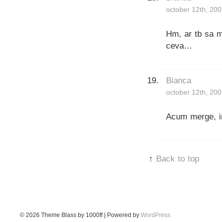
october 12th, 200
Hm, ar tb sa m
ceva…
Bianca
october 12th, 200
Acum merge, i
↑
Back to top
© 2026
Theme Blass by 1000ff | Powered by
WordPress