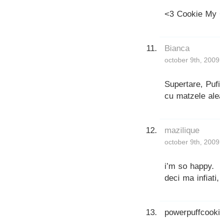
<3 Cookie My 
Bianca
october 9th, 2009
Supertare, Puf
cu matzele a
mazilique
october 9th, 2009
i’m so happy.
deci ma infiati
powerpuffcook