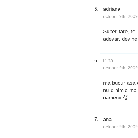
adriana
october 9th, 2009
Super tare, feli
adevar, devine
irina
october 9th, 2009
ma bucur asa de
nu e nimic mai
oamenii 🙂
ana
october 9th, 2009