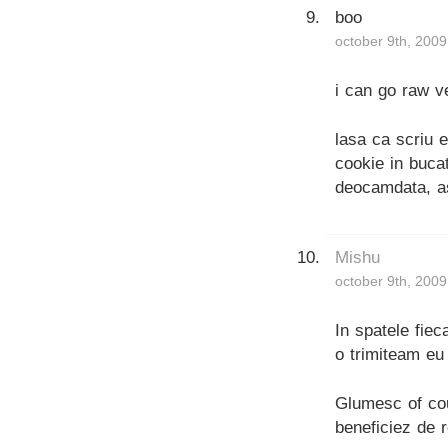
boo
october 9th, 2009
i can go raw ve
lasa ca scriu 
cookie in buca
deocamdata, a
Mishu
october 9th, 2009
In spatele fie
o trimiteam eu
Glumesc of cour
beneficiez de 