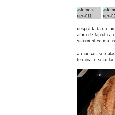
despre tarta cu la
afara de faptul ca
saturat si ca ma us
a mai fost si o pla
terminat cea cu la