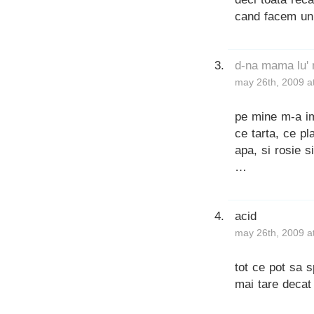
cand facem un 
d-na mama lu'
may 26th, 2009 a
pe mine m-a im
ce tarta, ce pl
apa, si rosie s
…
acid
may 26th, 2009 a
tot ce pot sa 
mai tare decat pri