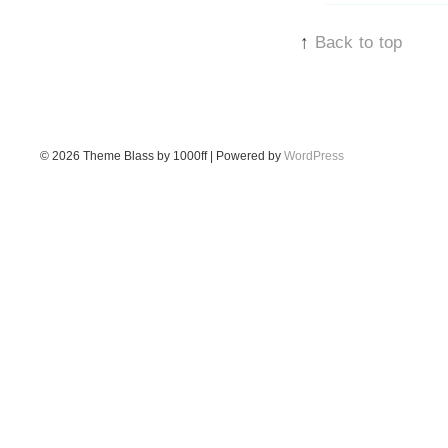
↑
Back to top
© 2026
Theme Blass by 1000ff | Powered by
WordPress