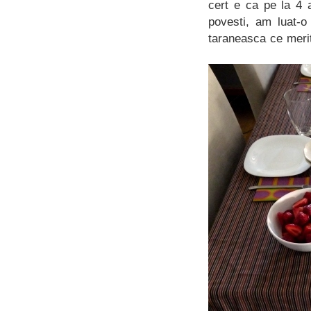
cert e ca pe la 4 
povesti, am luat-o
taraneasca ce merit