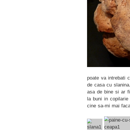
poate va intrebati
de casa cu slanina.
asa de bine si ar f
la buni in copilar
cine sa-mi mai faca