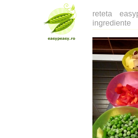
reteta eas
ingrediente