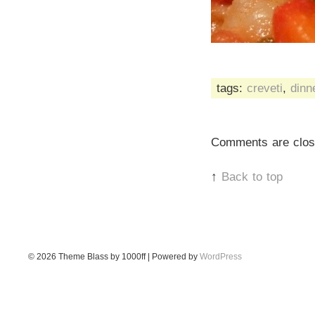
tags:
creveti
,
dinn
Comments are clos
↑
Back to top
© 2026
Theme Blass by 1000ff | Powered by
WordPress