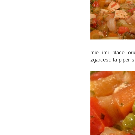
mie imi place ori
zgarcesc la piper s