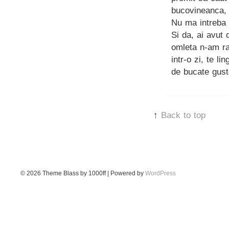
bucovineanca, 
Nu ma intreba 
Si da, ai avut 
omleta n-am ra
intr-o zi, te l
de bucate gust
↑
Back to top
© 2026
Theme Blass by 1000ff | Powered by
WordPress