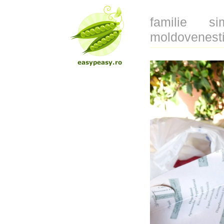
familie s
moldovenesti