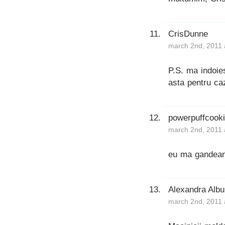
CrisDunne
march 2nd, 2011 
P.S. ma indoie
asta pentru caz
powerpuffcook
march 2nd, 2011 
eu ma gandeam 
Alexandra Albu
march 2nd, 2011 